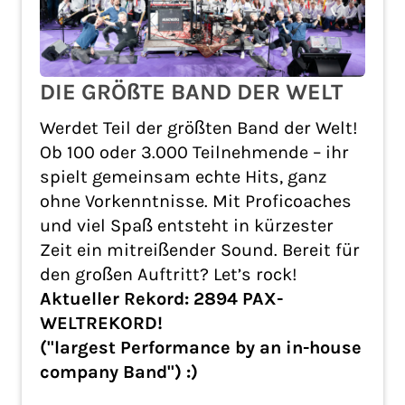
DIE GRÖßTE BAND DER WELT
Werdet Teil der größten Band der Welt!
Ob 100 oder 3.000 Teilnehmende – ihr
spielt gemeinsam echte Hits, ganz
ohne Vorkenntnisse. Mit Proficoaches
und viel Spaß entsteht in kürzester
Zeit ein mitreißender Sound. Bereit für
den großen Auftritt? Let’s rock!
Aktueller Rekord: 2894 PAX-
WELTREKORD!
("largest Performance by an in-house
company Band") :)