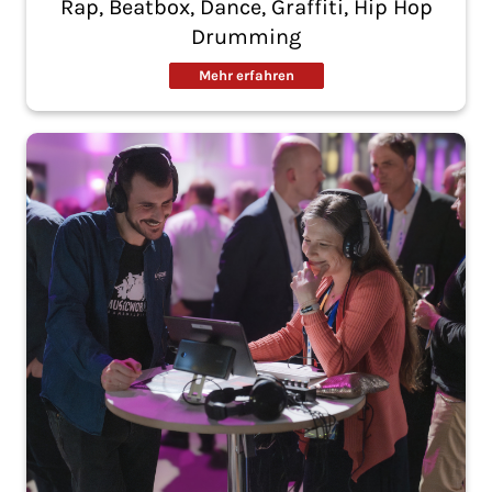
Rap, Beatbox, Dance, Graffiti, Hip Hop
Drumming
Mehr erfahren