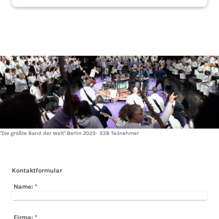
"Die größte Band der Welt" Berlin 2023- 338 Teilnehmer
Kontaktformular
Name:
*
Firma:
*